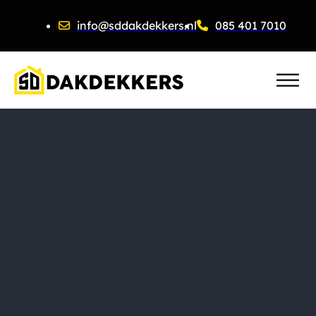
info@sddakdekkers.nl
085 401 7010