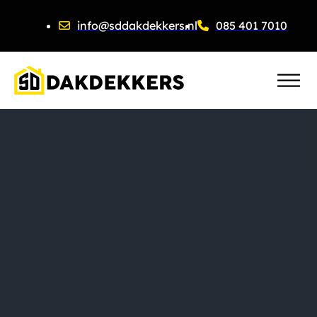
info@sddakdekkers.nl
085 401 7010