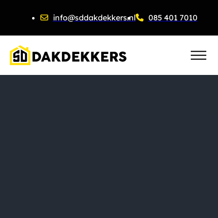
info@sddakdekkers.nl
085 401 7010