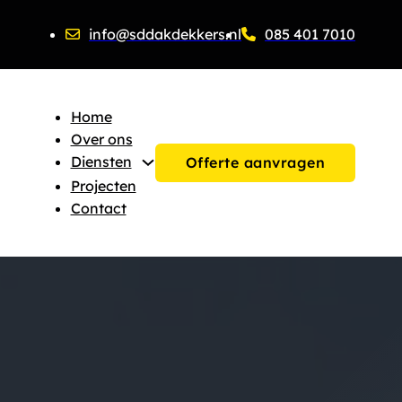
info@sddakdekkers.nl
085 401 7010
Home
Over ons
Diensten
Offerte aanvragen
Projecten
Contact