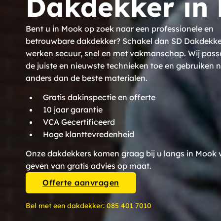
Dakdekker in
Bent u in Mook op zoek naar een professionele en
betrouwbare dakdekker? Schakel dan SD Dakdekkers
werken secuur, snel en met vakmanschap. Wij pass
de juiste en nieuwste technieken toe en gebruiken n
anders dan de beste materialen.
Gratis dakinspectie en offerte
10 jaar garantie
VCA Gecertificeerd
Hoge klanttevredenheid
Onze dakdekkers komen graag bij u langs in Mook 
geven van gratis advies op maat.
Offerte aanvragen
Bel met een dakdekker:
085 401 7010