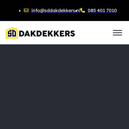
info@sddakdekkers.nl
085 401 7010